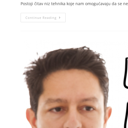
Postoji čitav niz tehnika koje nam omogućavaju da se 
Continue Reading