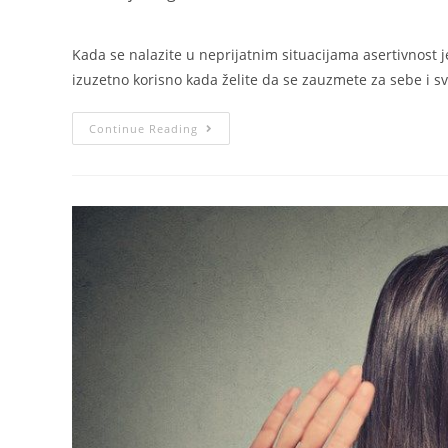
Kada se nalazite u neprijatnim situacijama asertivnost
izuzetno korisno kada želite da se zauzmete za sebe i s
Continue Reading