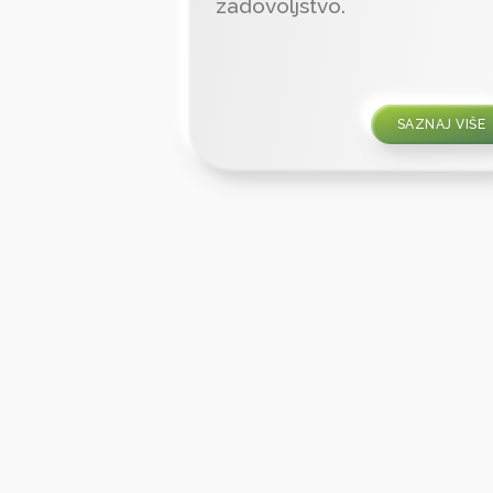
zadovoljstvo.
SAZNAJ VIŠE