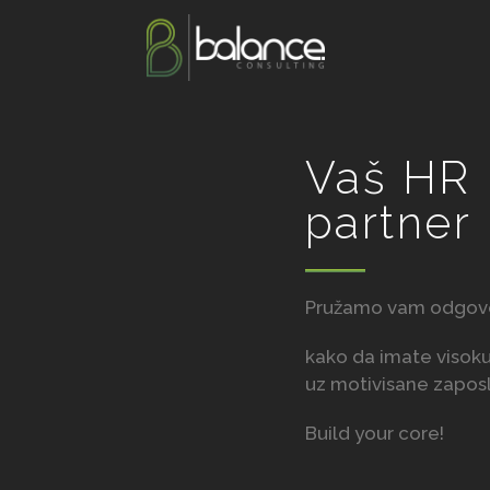
Vaš HR
partner
Pružamo vam odgovo
kako da imate visok
uz motivisane zapos
Build your core!