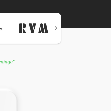
eninga”