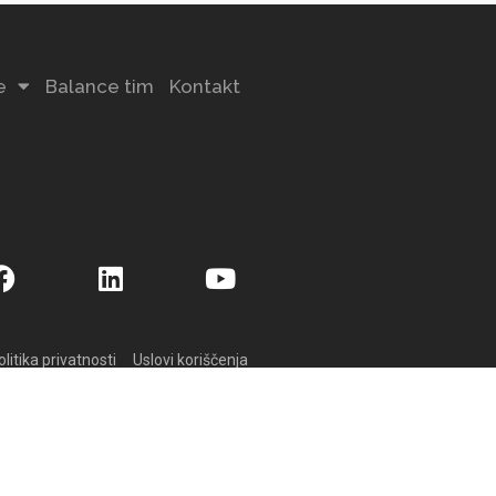
e
Balance tim
Kontakt
olitika privatnosti
Uslovi koriščenja