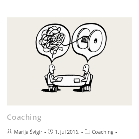
Coaching
Marija Švigir
1. jul 2016.
Coaching