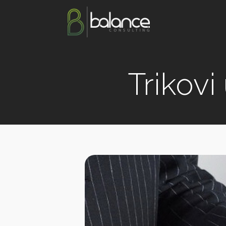
Trikov