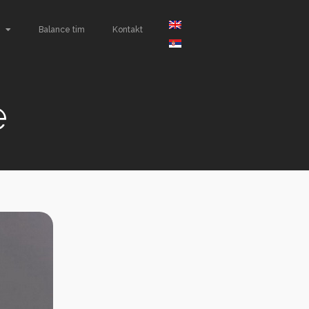
Balance tim
Kontakt
e