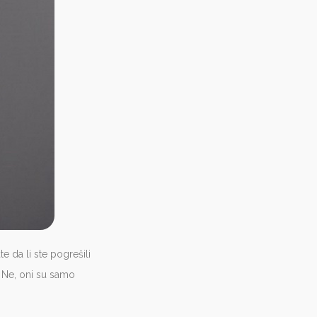
e da li ste pogrešili
? Ne, oni su samo