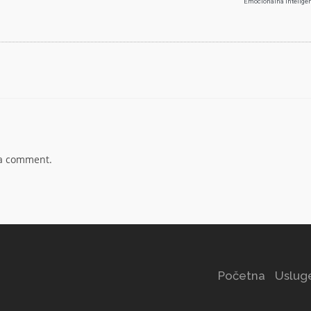
Emocionalna inteligen
 a comment.
Početna
Uslug