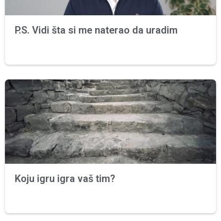
P.S. Vidi šta si me naterao da uradim
Koju igru igra vaš tim?