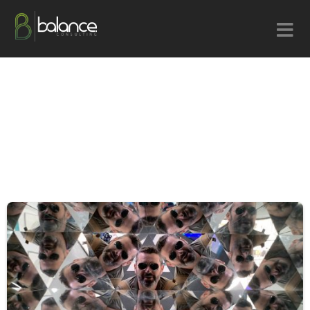
WE WHERE
THINKING