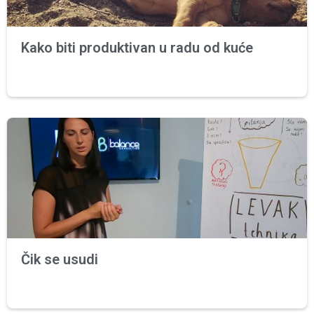
Kako biti produktivan u radu od kuće
Čik se usudi