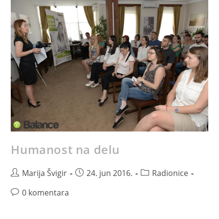
Humanost na delu
Marija Švigir
24. jun 2016.
Radionice
0 komentara